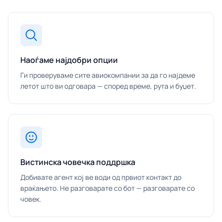
Наоѓаме најдобри опции
Ги проверуваме сите авиокомпании за да го најдеме
летот што ви одговара — според време, рута и буџет.
Вистинска човечка поддршка
Добивате агент кој ве води од првиот контакт до
враќањето. Не разговарате со бот — разговарате со
човек.