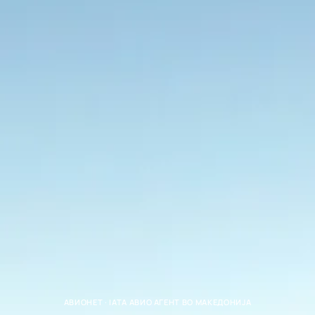
АВИОНЕТ · IATA АВИО АГЕНТ ВО МАКЕДОНИЈА