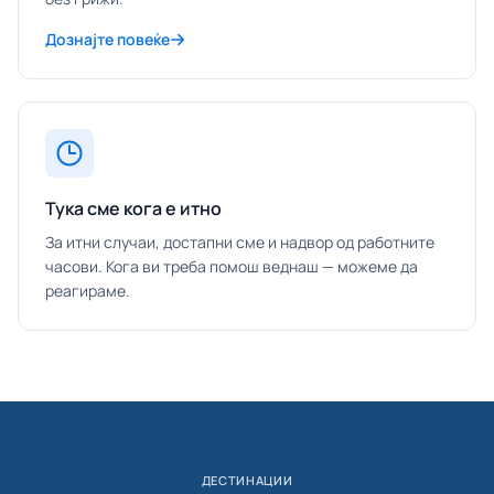
Дознајте повеќе
Тука сме кога е итно
За итни случаи, достапни сме и надвор од работните
часови. Кога ви треба помош веднаш — можеме да
реагираме.
ДЕСТИНАЦИИ