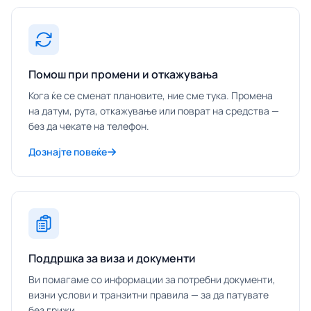
Помош при промени и откажувања
Кога ќе се сменат плановите, ние сме тука. Промена
на датум, рута, откажување или поврат на средства —
без да чекате на телефон.
Дознајте повеќе
Поддршка за виза и документи
Ви помагаме со информации за потребни документи,
визни услови и транзитни правила — за да патувате
без грижи.